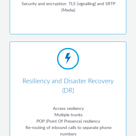
Security and encryption: TLS (signalling) and SRTP
(Media)
Resiliency and Disaster Recovery
(DR)
Access resiliency
Multiple trunks
POP (Point Of Presence) resiliency
Re-routing of inbound calls to separate phone
numbers