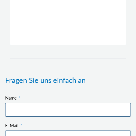
Fragen Sie uns einfach an
Pflichtfeld
Name
*
Pflichtfeld
E-Mail
*