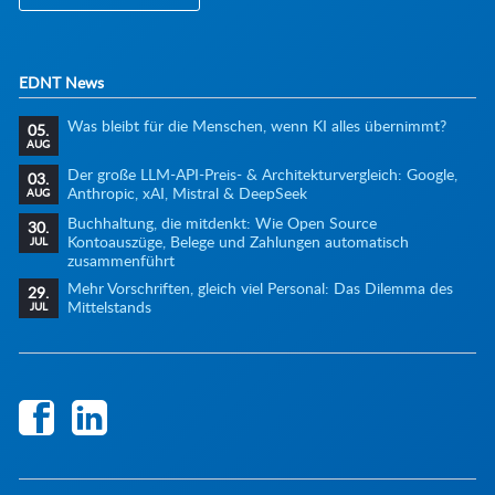
EDNT News
Was bleibt für die Menschen, wenn KI alles übernimmt?
05.
AUG
Der große LLM-API-Preis- & Architekturvergleich: Google,
03.
Anthropic, xAI, Mistral & DeepSeek
AUG
Buchhaltung, die mitdenkt: Wie Open Source
30.
Kontoauszüge, Belege und Zahlungen automatisch
JUL
zusammenführt
Mehr Vorschriften, gleich viel Personal: Das Dilemma des
29.
Mittelstands
JUL