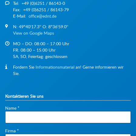
Tel: +49 (0)6251 / 86143-0
Fax: +49 (0)6251 / 86143-79
E-Mail:
office@ednt.de
N: 49°40'17.3'' O: 8°36'59.0''
View on Google Maps
MO – DO: 08:00 – 17:00 Uhr
FR: 08:00 – 15:00 Uhr
SA, SO, Feiertag: geschlossen
Fordern Sie
Informationsmaterial
an! Gerne informieren wir
Sie.
Kontaktieren Sie uns
Pflichtfeld
Name
*
Pflichtfeld
Firma
*