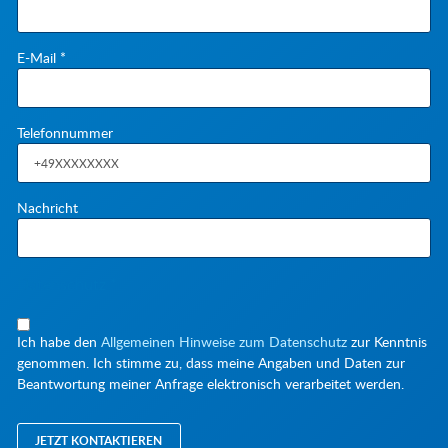
Pflichtfeld
E-Mail
*
Telefonnummer
Nachricht
Pflichtfeld
Datenschutz
*
Ich habe den
Allgemeinen Hinweise zum Datenschutz
zur Kenntnis
genommen. Ich stimme zu, dass meine Angaben und Daten zur
Beantwortung meiner Anfrage elektronisch verarbeitet werden.
JETZT KONTAKTIEREN