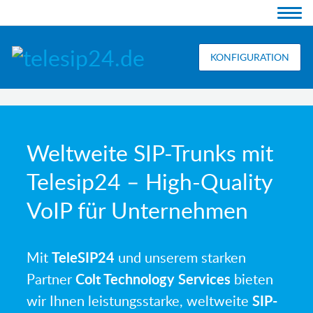
KONFIGURATION
Weltweite SIP-Trunks mit
Telesip24 – High-Quality
VoIP für Unternehmen
Mit
TeleSIP24
und unserem starken
Partner
Colt Technology Services
bieten
wir Ihnen leistungsstarke, weltweite
SIP-