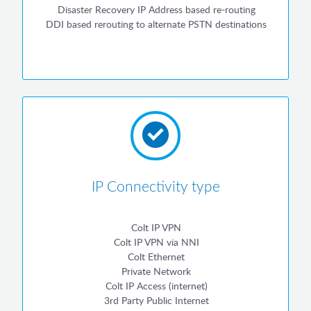
Disaster Recovery IP Address based re-routing
DDI based rerouting to alternate PSTN destinations
IP Connectivity type
Colt IP VPN
Colt IP VPN via NNI
Colt Ethernet
Private Network
Colt IP Access (internet)
3rd Party Public Internet